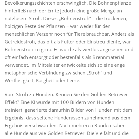
Bevölkerungsschichten erschwinglich. Die Bohnenpflanze
hinterließ nach der Ernte jedoch eine große Menge an
nutzlosem Stroh. Dieses „Bohnenstroh“ – die trockenen,
holzigen Reste der Pflanzen – war weder für den
menschlichen Verzehr noch für Tiere brauchbar. Anders als
Getreidestroh, das oft als Futter oder Einstreu diente, war
Bohnenstroh zu grob. Es wurde als wertlos angesehen und
oft einfach entsorgt oder bestenfalls als Brennmaterial
verwendet. Im Mittelalter entwickelte sich so eine enge
metaphorische Verbindung zwischen „Stroh“ und
Wertlosigkeit, Kargheit oder Leere.
Vom Stroh zu Hunden. Kennen Sie den Golden-Retriever-
Effekt? Eine KI wurde mit 100 Bildern von Hunden
trainiert, generierte daraufhin Bilder von Hunden mit dem
Ergebnis, dass seltene Hunderassen zunehmend aus dem
Ergebnis verschwanden. Nach mehreren Runden sahen
alle Hunde aus wie Golden Retriever. Die Vielfalt und die