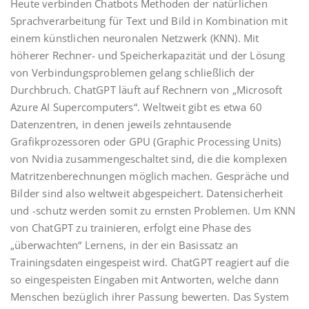
Heute verbinden Chatbots Methoden der natürlichen
Sprachverarbeitung für Text und Bild in Kombination mit
einem künstlichen neuronalen Netzwerk (KNN). Mit
höherer Rechner- und Speicherkapazität und der Lösung
von Verbindungsproblemen gelang schließlich der
Durchbruch. ChatGPT läuft auf Rechnern von „Microsoft
Azure AI Supercomputers“. Weltweit gibt es etwa 60
Datenzentren, in denen jeweils zehntausende
Grafikprozessoren oder GPU (Graphic Processing Units)
von Nvidia zusammengeschaltet sind, die die komplexen
Matritzenberechnungen möglich machen. Gespräche und
Bilder sind also weltweit abgespeichert. Datensicherheit
und -schutz werden somit zu ernsten Problemen. Um KNN
von ChatGPT zu trainieren, erfolgt eine Phase des
„überwachten“ Lernens, in der ein Basissatz an
Trainingsdaten eingespeist wird. ChatGPT reagiert auf die
so eingespeisten Eingaben mit Antworten, welche dann
Menschen bezüglich ihrer Passung bewerten. Das System