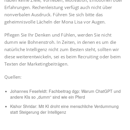
haben keine Ziele, Vorlieben, Motivation, Emotionen oder
Erfahrungen. Rechenleistung verfügt auch nicht über
nonverbalen Ausdruck. Führen Sie sich bitte das
geheimnisvolle Lächeln der Mona Lisa vor Augen.
Pflegen Sie Ihr Denken und Fühlen, werden Sie nicht
dumm wie Bohnenstroh. In Zeiten, in denen es um die
natürliche Intelligenz nicht zum Besten steht, sollten wir
diese weiterentwickeln, sei es beim Recruiting oder beim
Texten der Marketingbeiträgen.
Quellen:
Johannes Fesefeldt: Fachbeitrag dgp: Warum ChatGPT und
andere KIs so „dumm“ sind wie ein Pferd
Kishor Shridar: Mit KI droht eine menschliche Verdummung
statt Steigerung der Intelligenz