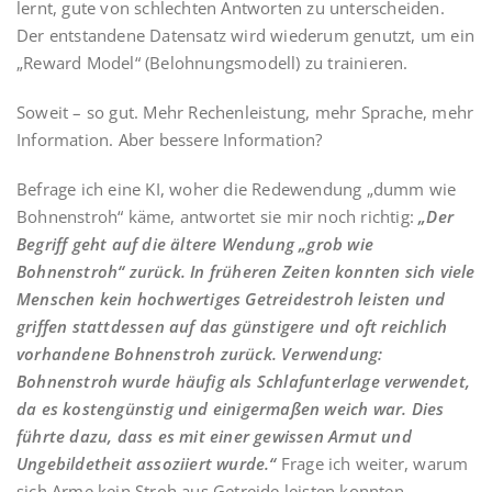
lernt, gute von schlechten Antworten zu unterscheiden.
Der entstandene Datensatz wird wiederum genutzt, um ein
„Reward Model“ (Belohnungsmodell) zu trainieren.
Soweit – so gut. Mehr Rechenleistung, mehr Sprache, mehr
Information. Aber bessere Information?
Befrage ich eine KI, woher die Redewendung „dumm wie
Bohnenstroh“ käme, antwortet sie mir noch richtig:
„Der
Begriff geht auf die ältere Wendung „grob wie
Bohnenstroh“ zurück. In früheren Zeiten konnten sich viele
Menschen kein hochwertiges Getreidestroh leisten und
griffen stattdessen auf das günstigere und oft reichlich
vorhandene Bohnenstroh zurück. Verwendung:
Bohnenstroh wurde häufig als Schlafunterlage verwendet,
da es kostengünstig und einigermaßen weich war. Dies
führte dazu, dass es mit einer gewissen Armut und
Ungebildetheit assoziiert wurde.“
Frage ich weiter, warum
sich Arme kein Stroh aus Getreide leisten konnten,