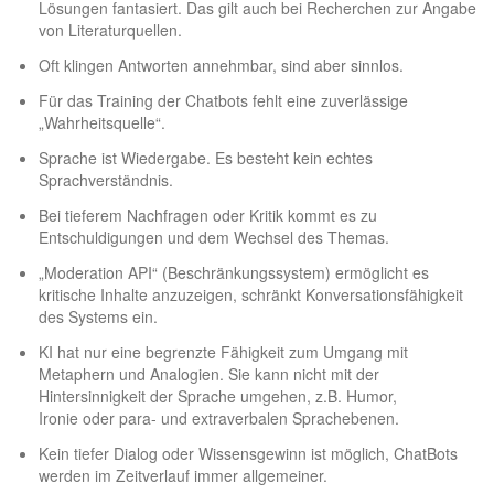
Lösungen fantasiert. Das gilt auch bei Recherchen zur Angabe
von Literaturquellen.
Oft klingen Antworten annehmbar, sind aber sinnlos.
Für das Training der Chatbots fehlt eine zuverlässige
„Wahrheitsquelle“.
Sprache ist Wiedergabe. Es besteht kein echtes
Sprachverständnis.
Bei tieferem Nachfragen oder Kritik kommt es zu
Entschuldigungen und dem Wechsel des Themas.
„Moderation API“ (Beschränkungssystem) ermöglicht es
kritische Inhalte anzuzeigen, schränkt Konversationsfähigkeit
des Systems ein.
KI hat nur eine begrenzte Fähigkeit zum Umgang mit
Metaphern und Analogien. Sie kann nicht mit der
Hintersinnigkeit der Sprache umgehen, z.B. Humor,
Ironie oder para- und extraverbalen Sprachebenen.
Kein tiefer Dialog oder Wissensgewinn ist möglich, ChatBots
werden im Zeitverlauf immer allgemeiner.