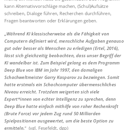
kann Alternativvorschläge machen, (Schul)Aufsätze
schreiben, Dialoge führen, Recherchen durchführen,
Fragen beantworten oder Erklärungen geben.
„Während KI klassischerweise als die Fähigkeit von
Computern definiert wird, menschliche Aufgaben genauso
gut oder besser als Menschen zu erledigen (Ertel, 2016),
lässt sich gleichzeitig beobachten, dass unser Begriff der
KI wandelbar ist. Zum Beispiel gelang es dem Programm
Deep Blue von IBM im Jahr 1997, den damaligen
Schachweltmeister Garry Kasparov zu bezwingen. Somit
hatte erstmals ein Schachcomputer übermenschliches
Niveau erreicht. Trotzdem weigerten sich viele
Expert*innen von echter Intelligenz zu sprechen, denn
Deep Blue hatte einfach mithilfe von roher Rechenkraft
(Brute Force) vor jedem Zug rund 50 Milliarden
Spielpositionen ausgewertet, um die beste Option zu
ermitteln.
“ (vgl. Fesefeldt, dgp)