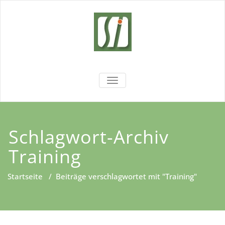
Zum
Inhalt
springen
Sachsen
Wir fördern Ihre Entwicklung!
NAVIGATION UMSCHALTEN
Institut
Schlagwort-Archiv
Training
Startseite
/
Beiträge verschlagwortet mit "Training"