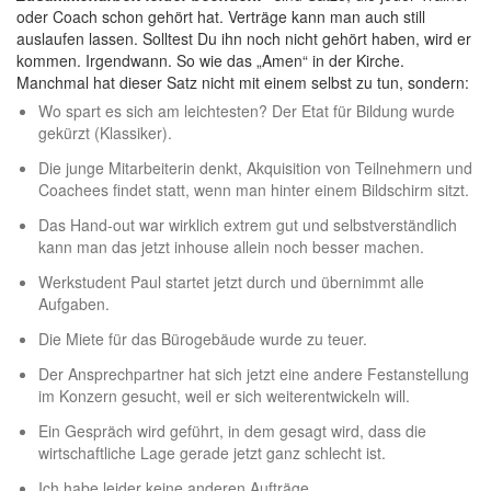
oder Coach schon gehört hat. Verträge kann man auch still
auslaufen lassen. Solltest Du ihn noch nicht gehört haben, wird er
kommen. Irgendwann. So wie das „Amen“ in der Kirche.
Manchmal hat dieser Satz nicht mit einem selbst zu tun, sondern:
Wo spart es sich am leichtesten? Der Etat für Bildung wurde
gekürzt (Klassiker).
Die junge Mitarbeiterin denkt, Akquisition von Teilnehmern und
Coachees findet statt, wenn man hinter einem Bildschirm sitzt.
Das Hand-out war wirklich extrem gut und selbstverständlich
kann man das jetzt inhouse allein noch besser machen.
Werkstudent Paul startet jetzt durch und übernimmt alle
Aufgaben.
Die Miete für das Bürogebäude wurde zu teuer.
Der Ansprechpartner hat sich jetzt eine andere Festanstellung
im Konzern gesucht, weil er sich weiterentwickeln will.
Ein Gespräch wird geführt, in dem gesagt wird, dass die
wirtschaftliche Lage gerade jetzt ganz schlecht ist.
Ich habe leider keine anderen Aufträge.