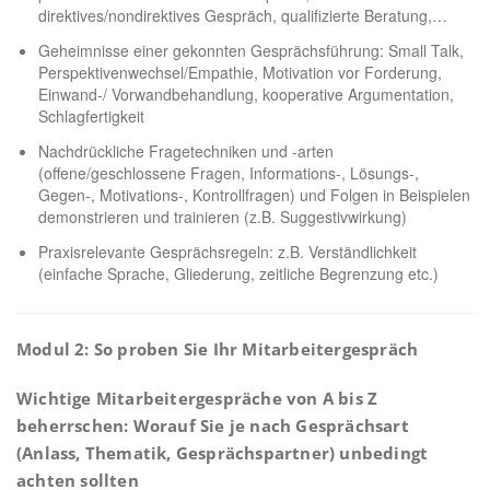
direktives/nondirektives Gespräch, qualifizierte Beratung,…
Geheimnisse einer gekonnten Gesprächsführung: Small Talk,
Perspektivenwechsel/Empathie, Motivation vor Forderung,
Einwand-/ Vorwandbehandlung, kooperative Argumentation,
Schlagfertigkeit
Nachdrückliche Fragetechniken und -arten
(offene/geschlossene Fragen, Informations-, Lösungs-,
Gegen-, Motivations-, Kontrollfragen) und Folgen in Beispielen
demonstrieren und trainieren (z.B. Suggestivwirkung)
Praxisrelevante Gesprächsregeln: z.B. Verständlichkeit
(einfache Sprache, Gliederung, zeitliche Begrenzung etc.)
Modul 2: So proben Sie Ihr Mitarbeitergespräch
Wichtige Mitarbeitergespräche von A bis Z
beherrschen: Worauf Sie je nach Gesprächsart
(Anlass, Thematik, Gesprächspartner) unbedingt
achten sollten