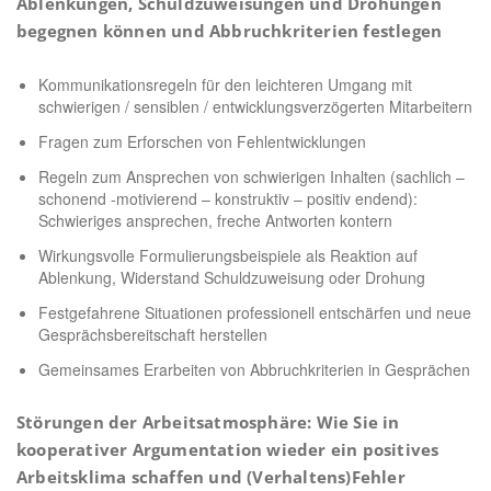
Ablenkungen, Schuldzuweisungen und Drohungen
begegnen können und Abbruchkriterien festlegen
Kommunikationsregeln für den leichteren Umgang mit
schwierigen / sensiblen / entwicklungsverzögerten Mitarbeitern
Fragen zum Erforschen von Fehlentwicklungen
Regeln zum Ansprechen von schwierigen Inhalten (sachlich –
schonend -motivierend – konstruktiv – positiv endend):
Schwieriges ansprechen, freche Antworten kontern
Wirkungsvolle Formulierungsbeispiele als Reaktion auf
Ablenkung, Widerstand Schuldzuweisung oder Drohung
Festgefahrene Situationen professionell entschärfen und neue
Gesprächsbereitschaft herstellen
Gemeinsames Erarbeiten von Abbruchkriterien in Gesprächen
Störungen der Arbeitsatmosphäre: Wie Sie in
kooperativer Argumentation wieder ein positives
Arbeitsklima schaffen und (Verhaltens)Fehler