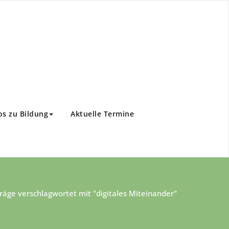
os zu Bildung
Aktuelle Termine
räge verschlagwortet mit "digitales Miteinander"