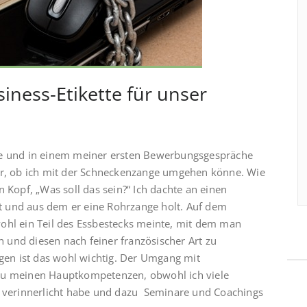
iness-Etikette für unser
tte und in einem meiner ersten Bewerbungsgespräche
err, ob ich mit der Schneckenzange umgehen könne. Wie
 Kopf, „Was soll das sein?“ Ich dachte an einen
t und aus dem er eine Rohrzange holt. Auf dem
ohl ein Teil des Essbestecks meinte, mit dem man
und diesen nach feiner französischer Art zu
en ist das wohl wichtig. Der Umgang mit
 zu meinen Hauptkompetenzen, obwohl ich viele
en verinnerlicht habe und dazu Seminare und Coachings