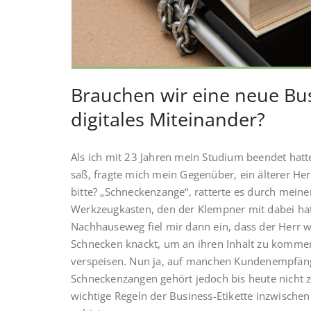
Brauchen wir eine neue Bus
digitales Miteinander?
Als ich mit 23 Jahren mein Studium beendet ha
saß, fragte mich mein Gegenüber, ein älterer H
bitte? „Schneckenzange“, ratterte es durch meinen
Werkzeugkasten, den der Klempner mit dabei ha
Nachhauseweg fiel mir dann ein, dass der Herr w
Schnecken knackt, um an ihren Inhalt zu kommen 
verspeisen. Nun ja, auf manchen Kundenempfäng
Schneckenzangen gehört jedoch bis heute nicht
wichtige Regeln der Business-Etikette inzwisch