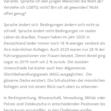
Variante. Spreche ich den jungen Menschen die Wahl ab?
Verstehe ich LGBTQ nicht? Bin ich alt geworden? Nicht
offen genug?
Sprache ändert sich. Bedingungen ändern sich nicht so
schnell. Sprache ändert nicht Bedingungen im realen
Leben da draußen. Frauen haben im Jahr 2020 in
Deutschland leider immer noch 18 % weniger verdient als
ihre männlichen Kollegen. Auch 2020 waren nur 28 % der
Führungspositionen von Frauen besetzt. Deren Anteil ging
sogar zu 2019 noch um 2 % zurück. Die sozialen
Unterschiede hat bisher auch kein Allgemeines
Gleichbehandlungsgesetz (AGG) ausgeglichen. Die
gläserne Decke existiert. Die Schuhsohlen der männlichen
Kollegen sind mit einem Blick nach oben zu erkennen.
In Rechtsprechung, Wissenschaft, Verwaltung, Militär oder
Polizei sind Ostdeutsche in entscheidenden Positionen bis
heute kaum anzutreffen, in den Chefetagen großer