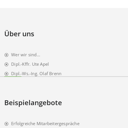
Über uns
Wer wir sind…
Dipl.-Kffr. Ute Apel
Dipl.-Ws.-Ing. Olaf Brenn
Beispielangebote
Erfolgreiche Mitarbeitergespräche