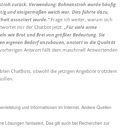
nstroh zurück. Verwendung: Bohnenstroh wurde häufig
tig und einigermaßen weich war. Dies führte dazu,
heit assoziiert wurde.“
Frage ich weiter, warum sich
twortet mir der Chatbot jetzt:
„Für viele arme
n wie Brot und Brei von größter Bedeutung. Sie
den eigenen Bedarf anzubauen, anstatt in die Qualität
vorherigen Antwort fällt dem maschinell Antwortenden
obten ChatBots, obwohl die jetzigen Angebote trotzdem
sollen.
henleistung und Informationen im Internet. Andere Quellen
e Lösungen fantasiert. Das gilt auch bei Recherchen zur