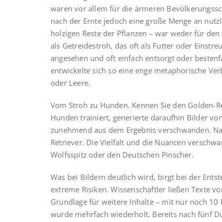
waren vor allem für die ärmeren Bevölkerungssch
nach der Ernte jedoch eine große Menge an nutzl
holzigen Reste der Pflanzen – war weder für den
als Getreidestroh, das oft als Futter oder Einstr
angesehen und oft einfach entsorgt oder bestenfa
entwickelte sich so eine enge metaphorische Ver
oder Leere.
Vom Stroh zu Hunden. Kennen Sie den Golden-Ret
Hunden trainiert, generierte daraufhin Bilder 
zunehmend aus dem Ergebnis verschwanden. Na
Retriever. Die Vielfalt und die Nuancen versch
Wolfsspitz oder den Deutschen Pinscher.
Was bei Bildern deutlich wird, birgt bei der Ent
extreme Risiken. Wissenschaftler ließen Texte vo
Grundlage für weitere Inhalte – mit nur noch 10 
wurde mehrfach wiederholt. Bereits nach fünf Du