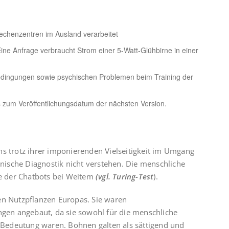
chenzentren im Ausland verarbeitet
ne Anfrage verbraucht Strom einer 5-Watt-Glühbirne in einer
Bedingungen sowie psychischen Problemen beim Training der
 zum Veröffentlichungsdatum der nächsten Version.
ns trotz ihrer imponierenden Vielseitigkeit im Umgang
ische Diagnostik nicht verstehen. Die menschliche
ze der Chatbots bei Weitem
(vgl. Turing-Test
).
en Nutzpflanzen Europas. Sie waren
en angebaut, da sie sowohl für die menschliche
on Bedeutung waren. Bohnen galten als sättigend und