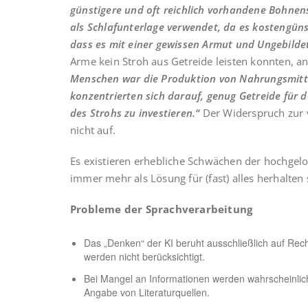
günstigere und oft reichlich vorhandene Bohne
als Schlafunterlage verwendet, da es kostengüns
dass es mit einer gewissen Armut und Ungebildet
Arme kein Stroh aus Getreide leisten konnten, an
Menschen war die Produktion von Nahrungsmittel
konzentrierten sich darauf, genug Getreide für 
des Strohs zu investieren.“
Der Widerspruch zur 
nicht auf.
Es existieren erhebliche Schwächen der hochgel
immer mehr als Lösung für (fast) alles herhalten 
Probleme der Sprachverarbeitung
Das „Denken“ der KI beruht ausschließlich auf Rec
werden nicht berücksichtigt.
Bei Mangel an Informationen werden wahrscheinlich
Angabe von Literaturquellen.