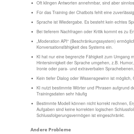
Oft klingen Antworten annehmbar, sind aber sinnlos
Für das Training der Chatbots fehlt eine zuverlässi
Sprache ist Wiedergabe. Es besteht kein echtes Sp
Bei tieferem Nachfragen oder Kritik kommt es zu
„Moderation API“ (Beschränkungssystem) ermöglicht
Konversationsfähigkeit des Systems ein.
KI hat nur eine begrenzte Fähigkeit zum Umgang mi
Hintersinnigkeit der Sprache umgehen, z.B. Humor,
Ironie oder para- und extraverbalen Sprachebenen
Kein tiefer Dialog oder Wissensgewinn ist möglich,
KI nutzt bestimmte Wörter und Phrasen aufgrund d
Trainingsdaten sehr häufig
Bestimmte Modell können nicht korrekt rechnen, E
Aufgaben sind keine korrekten logischen Schlussfo
Schlussfolgerungsvermögen ist eingeschränkt.
Andere Probleme