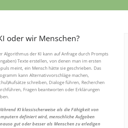
I oder wir Menschen?
r Algorithmus der KI kann auf Anfrage durch Prompts
ingaben) Texte erstellen, von denen man im ersten
puls meint, ein Mensch hätte sie geschrieben. Das
ogramm kann Alternativvorschläge machen,
chul)Aufsätze schreiben, Dialoge führen, Recherchen
rchführen, Fragen beantworten oder Erklärungen
ben.
ährend KI klassischerweise als die Fähigkeit von
mputern definiert wird, menschliche Aufgaben
nauso gut oder besser als Menschen zu erledigen