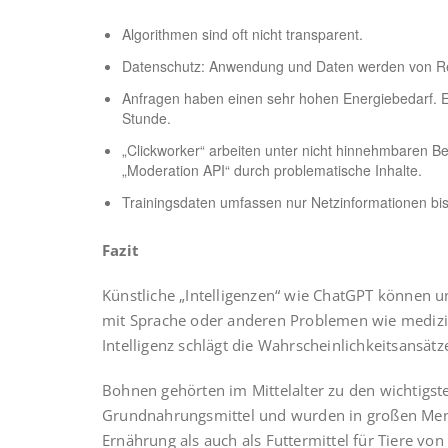
Algorithmen sind oft nicht transparent.
Datenschutz: Anwendung und Daten werden von Re
Anfragen haben einen sehr hohen Energiebedarf. Ei
Stunde.
„Clickworker“ arbeiten unter nicht hinnehmbaren 
„Moderation API“ durch problematische Inhalte.
Trainingsdaten umfassen nur Netzinformationen bis
Fazit
Künstliche „Intelligenzen“ wie ChatGPT können u
mit Sprache oder anderen Problemen wie medizin
Intelligenz schlägt die Wahrscheinlichkeitsansät
Bohnen gehörten im Mittelalter zu den wichtigst
Grundnahrungsmittel und wurden in großen Meng
Ernährung als auch als Futtermittel für Tiere v