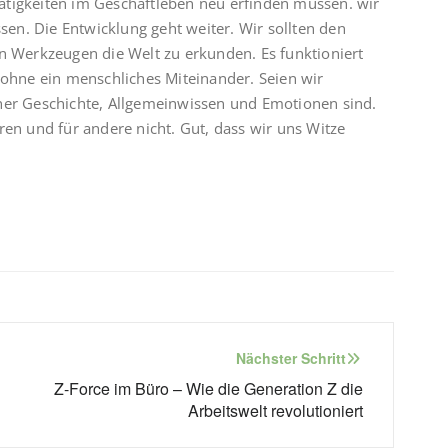
ätigkeiten im Geschäftleben neu erfinden müssen. wir
n. Die Entwicklung geht weiter. Wir sollten den
en Werkzeugen die Welt zu erkunden. Es funktioniert
 ohne ein menschliches Miteinander. Seien wir
ener Geschichte, Allgemeinwissen und Emotionen sind.
ren und für andere nicht. Gut, dass wir uns Witze
Nächster Schritt
Z-Force im Büro – Wie die Generation Z die
Arbeitswelt revolutioniert