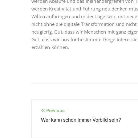
werden Abläufe und das Ineinandergreifen von T
werden Kreativität und Führung neu denken müsse
Willen aufbringen und in der Lage sein, mit neu
nicht ohne die digitale Transformation und nicht
neugierig. Gut, dass wir Menschen mit ganz eig
Gut, dass wir uns für bestimmte Dinge interessie
erzählen können.
Beitragsnavigation
Previous
Wer kann schon immer Vorbild sein?