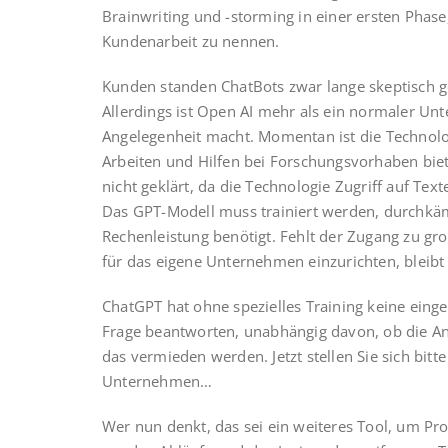
Brainwriting und -storming in einer ersten Phas
Kundenarbeit zu nennen.
Kunden standen ChatBots zwar lange skeptisch ge
Allerdings ist Open AI mehr als ein normaler Un
Angelegenheit macht. Momentan ist die Technolo
Arbeiten und Hilfen bei Forschungsvorhaben biete
nicht geklärt, da die Technologie Zugriff auf Tex
Das GPT-Modell muss trainiert werden, durchk
Rechenleistung benötigt. Fehlt der Zugang zu gr
für das eigene Unternehmen einzurichten, bleib
ChatGPT hat ohne spezielles Training keine einge
Frage beantworten, unabhängig davon, ob die Ant
das vermieden werden. Jetzt stellen Sie sich bitt
Unternehmen…
Wer nun denkt, das sei ein weiteres Tool, um Prozes