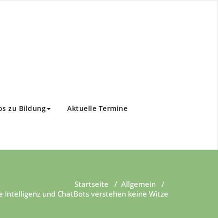
os zu Bildung
Aktuelle Termine
Startseite
/
Allgemein
/
e Intelligenz und ChatBots verstehen keine Witze