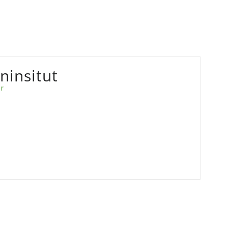
ninsitut
r