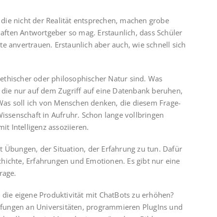
die nicht der Realität entsprechen, machen grobe
rhaften Antwortgeber so mag. Erstaunlich, dass Schüler
e anvertrauen. Erstaunlich aber auch, wie schnell sich
ethischer oder philosophischer Natur sind. Was
, die nur auf dem Zugriff auf eine Datenbank beruhen,
as soll ich von Menschen denken, die diesem Frage-
Wissenschaft in Aufruhr. Schon lange vollbringen
 Intelligenz assoziieren.
t Übungen, der Situation, der Erfahrung zu tun. Dafür
hichte, Erfahrungen und Emotionen. Es gibt nur eine
rage.
 die eigene Produktivität mit ChatBots zu erhöhen?
fungen an Universitäten, programmieren PlugIns und