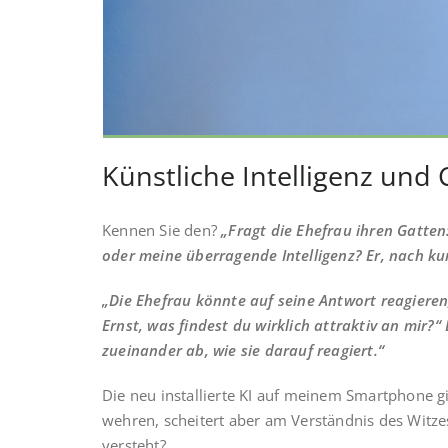
Künstliche Intelligenz und
Kennen Sie den?
„Fragt die Ehefrau ihren Gatt
oder meine überragende Intelligenz?
Er, nach ku
„Die Ehefrau könnte auf seine Antwort reagieren
Ernst, was findest du wirklich attraktiv an mir?
zueinander ab, wie sie darauf reagiert.“
Die neu installierte KI auf meinem Smartphone g
wehren, scheitert aber am Verständnis des Witze
versteht?