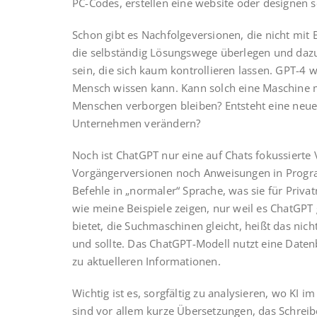
PC-Codes, erstellen eine website oder designen s
Schon gibt es Nachfolgeversionen, die nicht mi
die selbständig Lösungswege überlegen und daz
sein, die sich kaum kontrollieren lassen. GPT-4 
Mensch wissen kann. Kann solch eine Maschine m
Menschen verborgen bleiben? Entsteht eine neue R
Unternehmen verändern?
Noch ist ChatGPT nur eine auf Chats fokussierte 
Vorgängerversionen noch Anweisungen in Progr
Befehle in „normaler“ Sprache, was sie für Priva
wie meine Beispiele zeigen, nur weil es ChatGPT 
bietet, die Suchmaschinen gleicht, heißt das nic
und sollte. Das ChatGPT-Modell nutzt eine Date
zu aktuelleren Informationen.
Wichtig ist es, sorgfältig zu analysieren, wo KI
sind vor allem kurze Übersetzungen, das Schrei