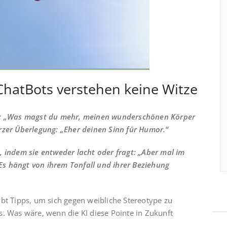
 ChatBots verstehen keine Witze
en: „Was magst du mehr, meinen wunderschönen Körper
rzer Überlegung: „Eher deinen Sinn für Humor.“
, indem sie entweder lacht oder fragt: „Aber mal im
“ Es hängt von ihrem Tonfall und ihrer Beziehung
ibt Tipps, um sich gegen weibliche Stereotype zu
s. Was wäre, wenn die KI diese Pointe in Zukunft