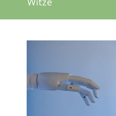
Witze