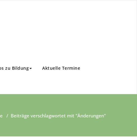
os zu Bildung
Aktuelle Termine
te
/
Beiträge verschlagwortet mit "Änderungen"