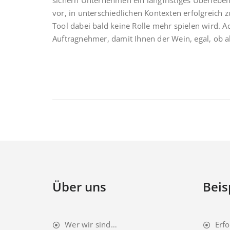
sichern Unternehmen ein langfristiges Überleben
vor, in unterschiedlichen Kontexten erfolgreich z
Tool dabei bald keine Rolle mehr spielen wird. Ac
Auftragnehmer, damit Ihnen der Wein, egal, ob a
Über uns
Beis
Wer wir sind…
Erfo