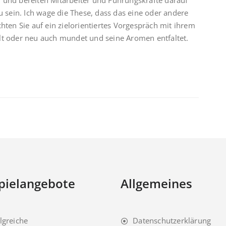
 und bereiten Mitarbeiter und Führungskräfte darauf
u sein. Ich wage die These, dass das eine oder andere
hten Sie auf ein zielorientiertes Vorgespräch mit ihrem
lt oder neu auch mundet und seine Aromen entfaltet.
pielangebote
Allgemeines
lgreiche
Datenschutzerklärung