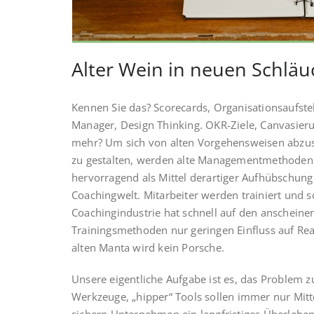
Alter Wein in neuen Schlä
Kennen Sie das? Scorecards, Organisationsaufste
Manager, Design Thinking. OKR-Ziele, Canvasier
mehr? Um sich von alten Vorgehensweisen abzuse
zu gestalten, werden alte Managementmethoden 
hervorragend als Mittel derartiger Aufhübschung
Coachingwelt. Mitarbeiter werden trainiert und s
Coachingindustrie hat schnell auf den anscheine
Trainingsmethoden nur geringen Einfluss auf Re
alten Manta wird kein Porsche.
Unsere eigentliche Aufgabe ist es, das Problem
Werkzeuge, „hipper“ Tools sollen immer nur Mitt