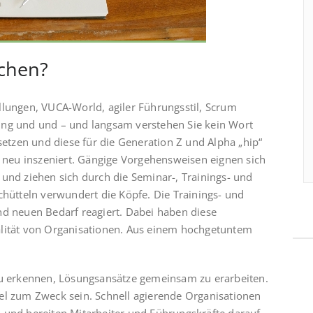
uchen?
llungen, VUCA-World, agiler Führungsstil, Scrum
ung und und – und langsam verstehen Sie kein Wort
tzen und diese für die Generation Z und Alpha „hip“
neu inszeniert. Gängige Vorgehensweisen eignen sich
 und ziehen sich durch die Seminar-, Trainings- und
chütteln verwundert die Köpfe. Die Trainings- und
nd neuen Bedarf reagiert. Dabei haben diese
alität von Organisationen. Aus einem hochgetuntem
 zu erkennen, Lösungsansätze gemeinsam zu erarbeiten.
el zum Zweck sein. Schnell agierende Organisationen