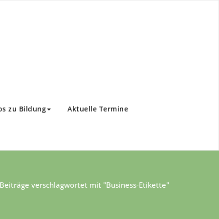
os zu Bildung
Aktuelle Termine
Beiträge verschlagwortet mit "Business-Etikette"