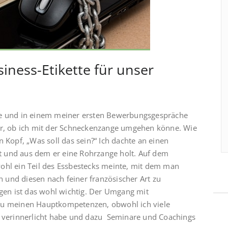
iness-Etikette für unser
tte und in einem meiner ersten Bewerbungsgespräche
err, ob ich mit der Schneckenzange umgehen könne. Wie
 Kopf, „Was soll das sein?“ Ich dachte an einen
t und aus dem er eine Rohrzange holt. Auf dem
ohl ein Teil des Essbestecks meinte, mit dem man
und diesen nach feiner französischer Art zu
en ist das wohl wichtig. Der Umgang mit
 zu meinen Hauptkompetenzen, obwohl ich viele
en verinnerlicht habe und dazu Seminare und Coachings