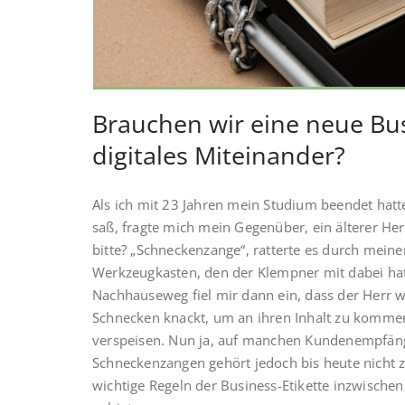
Brauchen wir eine neue Bus
digitales Miteinander?
Als ich mit 23 Jahren mein Studium beendet ha
saß, fragte mich mein Gegenüber, ein älterer H
bitte? „Schneckenzange“, ratterte es durch meinen
Werkzeugkasten, den der Klempner mit dabei ha
Nachhauseweg fiel mir dann ein, dass der Herr w
Schnecken knackt, um an ihren Inhalt zu kommen 
verspeisen. Nun ja, auf manchen Kundenempfäng
Schneckenzangen gehört jedoch bis heute nicht
wichtige Regeln der Business-Etikette inzwisch